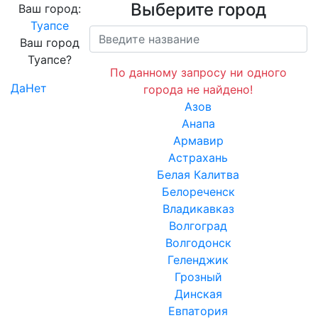
Выберите город
Ваш город:
Туапсе
Ваш город
Туапсе?
По данному запросу ни одного
Да
Нет
города не найдено!
Азов
Анапа
Армавир
Астрахань
Белая Калитва
Белореченск
Владикавказ
Волгоград
Волгодонск
Геленджик
Грозный
Динская
Евпатория