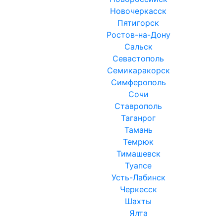
Новочеркасск
Пятигорск
Ростов-на-Дону
Сальск
Севастополь
Семикаракорск
Симферополь
Сочи
Ставрополь
Таганрог
Тамань
Темрюк
Тимашевск
Туапсе
Усть-Лабинск
Черкесск
Шахты
Ялта