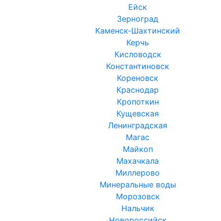
Ейск
Зерноград
Каменск-Шахтинский
Керчь
Кисловодск
Константиновск
Кореновск
Краснодар
Кропоткин
Кущевская
Ленинградская
Магас
Майкоп
Махачкала
Миллерово
Минеральные воды
Морозовск
Нальчик
Новороссийск