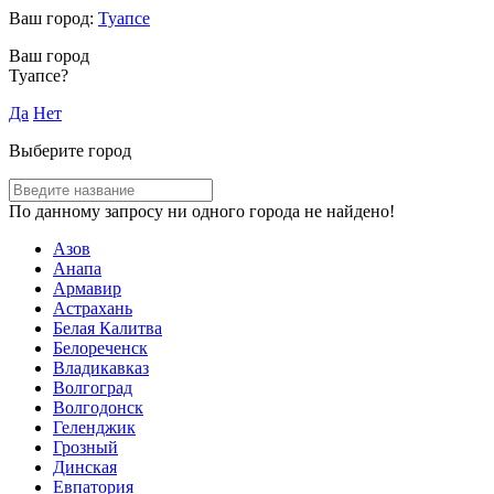
Ваш город:
Туапсе
Ваш город
Туапсе?
Да
Нет
Выберите город
По данному запросу ни одного города не найдено!
Азов
Анапа
Армавир
Астрахань
Белая Калитва
Белореченск
Владикавказ
Волгоград
Волгодонск
Геленджик
Грозный
Динская
Евпатория