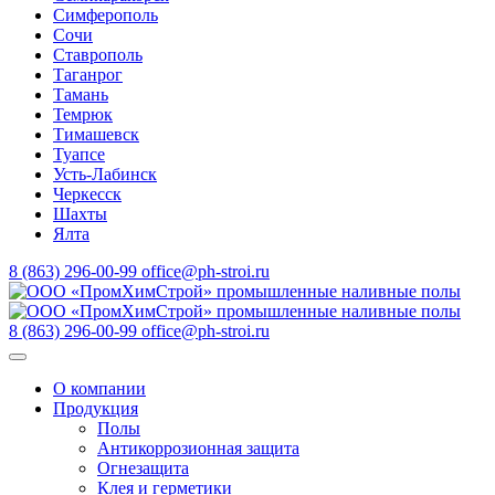
Симферополь
Сочи
Ставрополь
Таганрог
Тамань
Темрюк
Тимашевск
Туапсе
Усть-Лабинск
Черкесск
Шахты
Ялта
8 (863) 296-00-99
office@ph-stroi.ru
8 (863) 296-00-99
office@ph-stroi.ru
О компании
Продукция
Полы
Антикоррозионная защита
Огнезащита
Клея и герметики