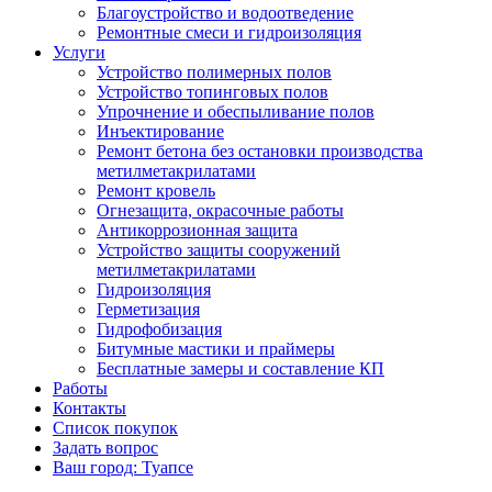
Благоустройство и водоотведение
Ремонтные смеси и гидроизоляция
Услуги
Устройство полимерных полов
Устройство топинговых полов
Упрочнение и обеспыливание полов
Инъектирование
Ремонт бетона без остановки производства
метилметакрилатами
Ремонт кровель
Огнезащита, окрасочные работы
Антикоррозионная защита
Устройство защиты сооружений
метилметакрилатами
Гидроизоляция
Герметизация
Гидрофобизация
Битумные мастики и праймеры
Бесплатные замеры и составление КП
Работы
Контакты
Список покупок
Задать вопрос
Ваш город: Туапсе