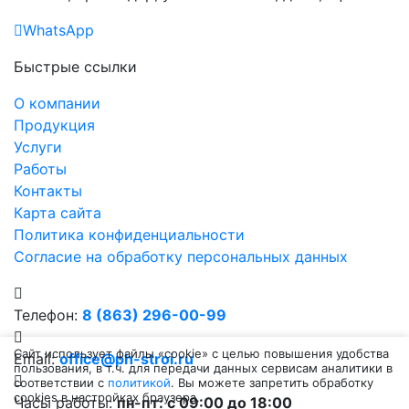
WhatsApp
Быстрые ссылки
О компании
Продукция
Услуги
Работы
Контакты
Карта сайта
Политика конфиденциальности
Согласие на обработку персональных данных
Телефон:
8 (863) 296-00-99
Сайт использует файлы «cookie» с целью повышения удобства
Email:
office@ph-stroi.ru
пользования, в т.ч. для передачи данных сервисам аналитики в
соответствии с
политикой
. Вы можете запретить обработку
cookies в настройках браузера.
Часы работы:
пн-пт: c 09:00 до 18:00